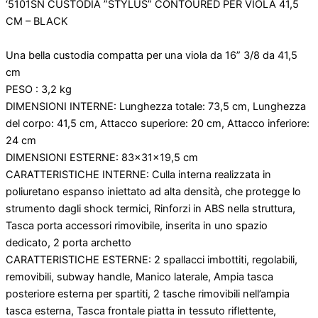
‘5101SN CUSTODIA ”STYLUS” CONTOURED PER VIOLA 41,5
CM – BLACK
Una bella custodia compatta per una viola da 16” 3/8 da 41,5
cm
PESO : 3,2 kg
DIMENSIONI INTERNE: Lunghezza totale: 73,5 cm, Lunghezza
del corpo: 41,5 cm, Attacco superiore: 20 cm, Attacco inferiore:
24 cm
DIMENSIONI ESTERNE: 83x31x19,5 cm
CARATTERISTICHE INTERNE: Culla interna realizzata in
poliuretano espanso iniettato ad alta densità, che protegge lo
strumento dagli shock termici, Rinforzi in ABS nella struttura,
Tasca porta accessori rimovibile, inserita in uno spazio
dedicato, 2 porta archetto
CARATTERISTICHE ESTERNE: 2 spallacci imbottiti, regolabili,
removibili, subway handle, Manico laterale, Ampia tasca
posteriore esterna per spartiti, 2 tasche rimovibili nell’ampia
tasca esterna, Tasca frontale piatta in tessuto riflettente,