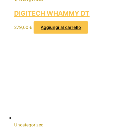
DIGITECH WHAMMY DT
279,00
€
Aggiungi al carrello
Uncategorized