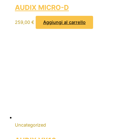
AUDIX MICRO-D
259,00
€
Aggiungi al carrello
Uncategorized