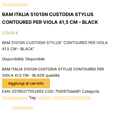
Uncategorized
BAM ITALIA 5101SN CUSTODIA STYLUS
CONTOURED PER VIOLA 41,5 CM – BLACK
229,00
€
BAM 5101SN CUSTODIA STYLUS” CONTOURED PER VIOLA
41,5 CM – BLACK”
Disponibilità:
Disponibile
BAM ITALIA 5101SN CUSTODIA STYLUS CONTOURED PER
VIOLA 41,5 CM - BLACK quantità
Aggiungi al carrello
EAN:
03760277052955
COD:
7fd5975ded81
Categoria:
Uncategorized
Tag:
NUOVO, PRONTA CONSEGNA
Descrizione