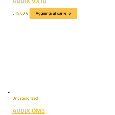
AUDIX VX10
545,00
€
Aggiungi al carrello
Uncategorized
AUDIX OM3