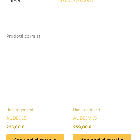
EAN
3760277052917
Prodotti correlati
Uncategorized
Uncategorized
AUDIX L5
AUDIX VX5
225,00
€
259,00
€
Aggiungi al carrello
Aggiungi al carrello