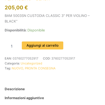
205,00
€
BAM 5003SN CUSTODIA CLASSIC 3″ PER VIOLINO –
BLACK”
Disponibilità:
Disponibile
Aggiungi al carrello
EAN:
03760277052917
COD:
3760277052917
Categoria:
Uncategorized
Tag:
NUOVO, PRONTA CONSEGNA
Descrizione
Informazioni aggiuntive