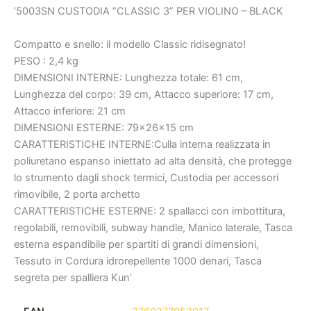
‘5003SN CUSTODIA ”CLASSIC 3” PER VIOLINO – BLACK
Compatto e snello: il modello Classic ridisegnato!
PESO : 2,4 kg
DIMENSIONI INTERNE: Lunghezza totale: 61 cm,
Lunghezza del corpo: 39 cm, Attacco superiore: 17 cm,
Attacco inferiore: 21 cm
DIMENSIONI ESTERNE: 79x26x15 cm
CARATTERISTICHE INTERNE:Culla interna realizzata in
poliuretano espanso iniettato ad alta densità, che protegge
lo strumento dagli shock termici, Custodia per accessori
rimovibile, 2 porta archetto
CARATTERISTICHE ESTERNE: 2 spallacci con imbottitura,
regolabili, removibili, subway handle, Manico laterale, Tasca
esterna espandibile per spartiti di grandi dimensioni,
Tessuto in Cordura idrorepellente 1000 denari, Tasca
segreta per spalliera Kun’