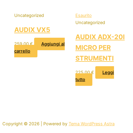
Uncategorized
Esaurito
Uncategorized
AUDIX VX5
AUDIX ADX-20I
259,00
€
Aggiungi al
MICRO PER
carrello
STRUMENTI
225,00
€
Leggi
tutto
Copyright © 2026 | Powered by
Tema WordPress Astra