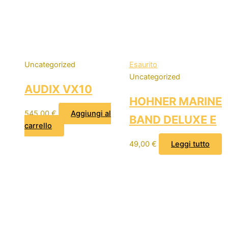
Uncategorized
Esaurito
Uncategorized
AUDIX VX10
HOHNER MARINE
545,00
€
Aggiungi al
BAND DELUXE E
carrello
49,00
€
Leggi tutto