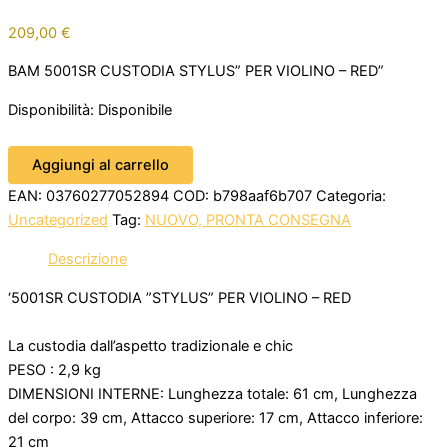
209,00
€
BAM 5001SR CUSTODIA STYLUS” PER VIOLINO – RED”
Disponibilità:
Disponibile
Aggiungi al carrello
EAN:
03760277052894
COD:
b798aaf6b707
Categoria:
Uncategorized
Tag:
NUOVO, PRONTA CONSEGNA
Descrizione
‘5001SR CUSTODIA ”STYLUS” PER VIOLINO – RED
La custodia dall’aspetto tradizionale e chic
PESO : 2,9 kg
DIMENSIONI INTERNE: Lunghezza totale: 61 cm, Lunghezza
del corpo: 39 cm, Attacco superiore: 17 cm, Attacco inferiore:
21 cm