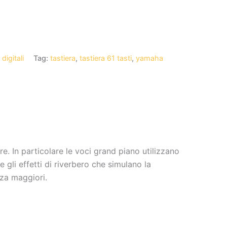
digitali
Tag:
tastiera
,
tastiera 61 tasti
,
yamaha
. In particolare le voci grand piano utilizzano
li effetti di riverbero che simulano la
nza maggiori.