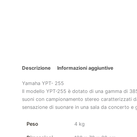
Descrizione
Informazioni aggiuntive
Yamaha YPT- 255
Il modello YPT-255 è dotato di una gamma di 385 v
suoni con campionamento stereo caratterizzati da
sensazione di suonare in una sala da concerto e g
Peso
4 kg