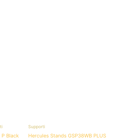
ti
Supporti
 P Black
Hercules Stands GSP38WB PLUS