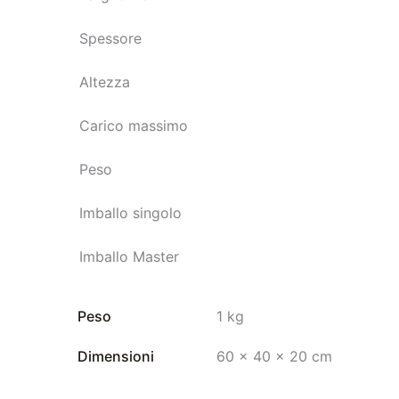
Spessore
Altezza
Carico massimo
Peso
Imballo singolo
Imballo Master
Peso
1 kg
Dimensioni
60 × 40 × 20 cm