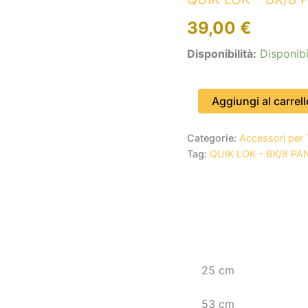
39,00
€
Disponibilità:
Disponibi
Aggiungi al carrell
Categorie:
Accessori per T
Tag:
QUIK LOK - BX/8 P
25 cm
53 cm