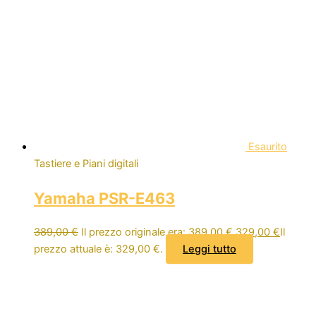
Esaurito
Tastiere e Piani digitali
Yamaha PSR-E463
389,00
€
Il prezzo originale era: 389,00 €.
329,00
€
Il
prezzo attuale è: 329,00 €.
Leggi tutto