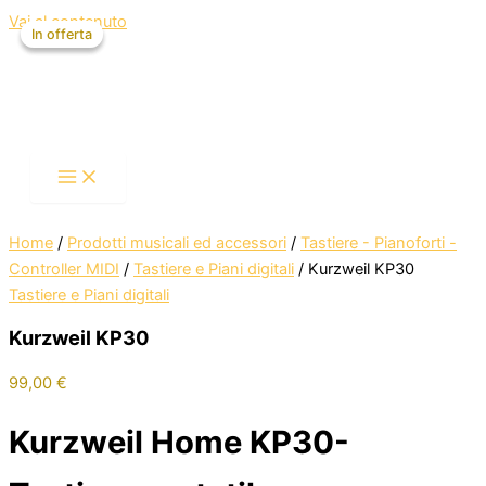
Vai al contenuto
In offerta
In offerta
Home
/
Prodotti musicali ed accessori
/
Tastiere - Pianoforti -
Controller MIDI
/
Tastiere e Piani digitali
/ Kurzweil KP30
Tastiere e Piani digitali
Kurzweil KP30
99,00
€
Kurzweil Home KP30-