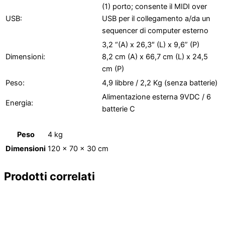
(1) porto; consente il MIDI over
USB:
USB per il collegamento a/da un
sequencer di computer esterno
3,2 “(A) x 26,3″ (L) x 9,6” (P)
Dimensioni:
8,2 cm (A) x 66,7 cm (L) x 24,5
cm (P)
Peso:
4,9 libbre / 2,2 Kg (senza batterie)
Alimentazione esterna 9VDC / 6
Energia:
batterie C
Peso
4 kg
Dimensioni
120 × 70 × 30 cm
Prodotti correlati