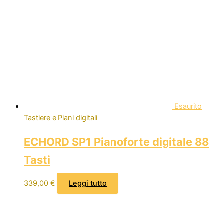
Esaurito
Tastiere e Piani digitali
ECHORD SP1 Pianoforte digitale 88
Tasti
339,00
€
Leggi tutto