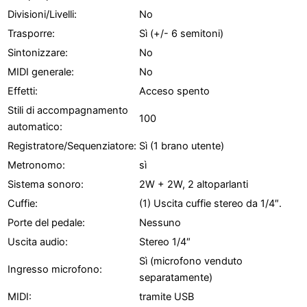
Divisioni/Livelli:
No
Trasporre:
Sì (+/- 6 semitoni)
Sintonizzare:
No
MIDI generale:
No
Effetti:
Acceso spento
Stili di accompagnamento
100
automatico:
Registratore/Sequenziatore:
Sì (1 brano utente)
Metronomo:
sì
Sistema sonoro:
2W + 2W, 2 altoparlanti
Cuffie:
(1) Uscita cuffie stereo da 1/4″.
Porte del pedale:
Nessuno
Uscita audio:
Stereo 1/4″
Sì (microfono venduto
Ingresso microfono:
separatamente)
MIDI:
tramite USB