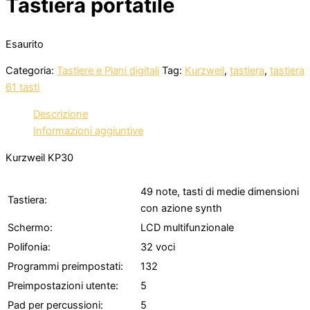
Tastiera portatile
Esaurito
Categoria:
Tastiere e Piani digitali
Tag:
Kurzweil
,
tastiera
,
tastiera
61 tasti
Descrizione
Informazioni aggiuntive
Kurzweil KP30
49 note, tasti di medie dimensioni
Tastiera:
con azione synth
Schermo:
LCD multifunzionale
Polifonia:
32 voci
Programmi preimpostati:
132
Preimpostazioni utente:
5
Pad per percussioni:
5