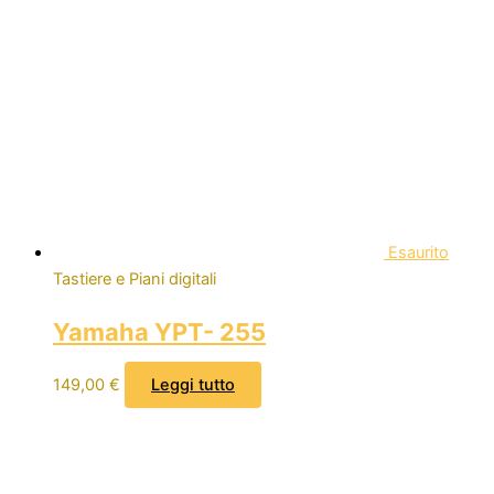
Esaurito
Tastiere e Piani digitali
Yamaha YPT- 255
149,00
€
Leggi tutto