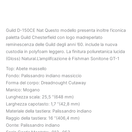
Guild D-150CE Nat Questo modello presenta inoltre l’iconica
paletta Guild Chesterfield con logo madreperlato
reminescenza delle Guild degli anni ’60. include la nuova
custodia in polyfoam leggero. La finitura poliuretanica lucida
(Gloss) Natural.L’amplifcazione è Fishman Sonitone GT-1
Top: Abete massello
Fondo: Palissandro indiano massiccio
Forma del corpo: Dreadnought Cutaway
Manico: Mogano
Lunghezza scala: 25,5 “(648 mm)
Larghezza capotasto: 1,7 “(42,8 mm)
Materiale della tastiera: Palissandro indiano
Raggio della tastiera: 16 “(406,4 mm)
Oonte: Palissandro indiano