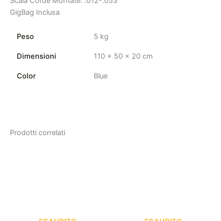
Scala Corde Montate: .012-.053
GigBag Inclusa
Peso
5 kg
Dimensioni
110 × 50 × 20 cm
Color
Blue
Prodotti correlati