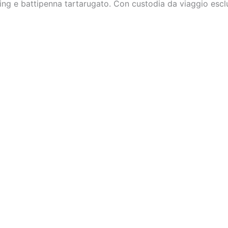
nding e battipenna tartarugato. Con custodia da viaggio escl