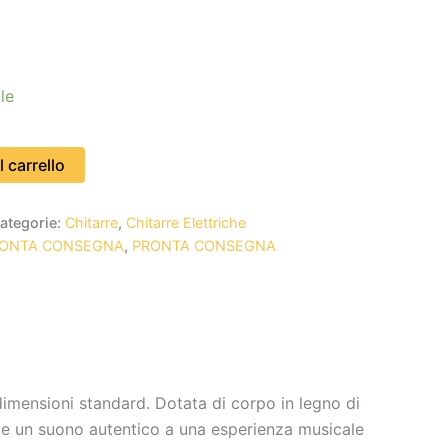
le
 carrello
ategorie:
Chitarre
,
Chitarre Elettriche
RONTA CONSEGNA
,
PRONTA CONSEGNA
dimensioni standard. Dotata di corpo in legno di
sce un suono autentico a una esperienza musicale