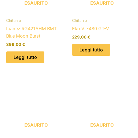
ESAURITO
ESAURITO
Chitarre
Chitarre
Ibanez RG421AHM BMT
Eko VL-480 GT-V
Blue Moon Burst
229,00
€
399,00
€
Leggi tutto
Leggi tutto
ESAURITO
ESAURITO