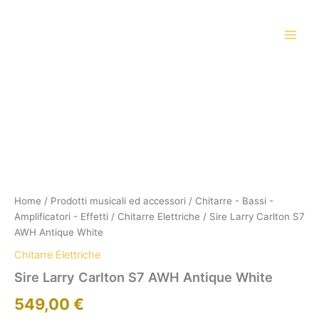
Vai
al
contenuto
Home
/
Prodotti musicali ed accessori
/
Chitarre - Bassi -
Amplificatori - Effetti
/
Chitarre Elettriche
/ Sire Larry Carlton S7
AWH Antique White
Chitarre Elettriche
Sire Larry Carlton S7 AWH Antique White
549,00
€