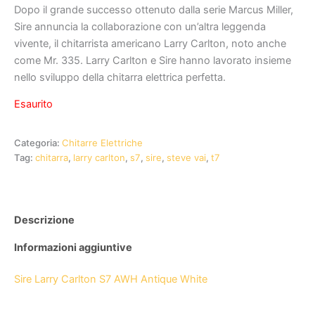
Dopo il grande successo ottenuto dalla serie Marcus Miller,
Sire annuncia la collaborazione con un’altra leggenda
vivente, il chitarrista americano Larry Carlton, noto anche
come Mr. 335. Larry Carlton e Sire hanno lavorato insieme
nello sviluppo della chitarra elettrica perfetta.
Esaurito
Categoria:
Chitarre Elettriche
Tag:
chitarra
,
larry carlton
,
s7
,
sire
,
steve vai
,
t7
Descrizione
Informazioni aggiuntive
Sire Larry Carlton S7 AWH Antique White