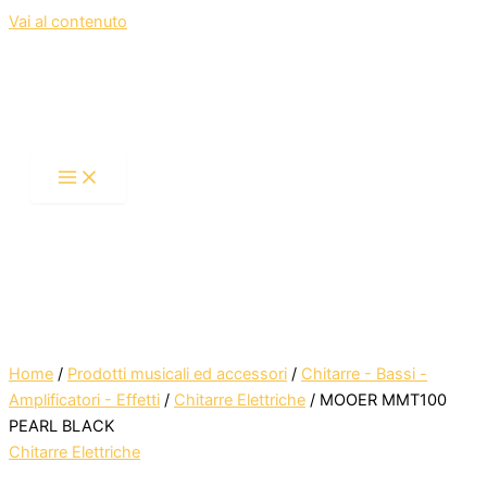
Vai al contenuto
Home
/
Prodotti musicali ed accessori
/
Chitarre - Bassi -
Amplificatori - Effetti
/
Chitarre Elettriche
/ MOOER MMT100
PEARL BLACK
Chitarre Elettriche