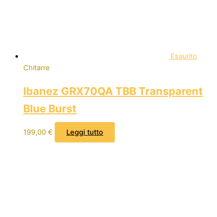
Esaurito
Chitarre
Ibanez GRX70QA TBB Transparent
Blue Burst
199,00
€
Leggi tutto