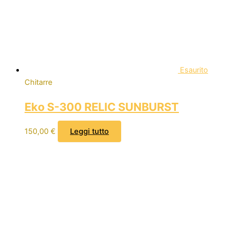
Esaurito
Chitarre
Eko S-300 RELIC SUNBURST
150,00
€
Leggi tutto