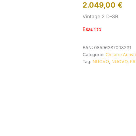
2.049,00
€
Vintage 2 D-SR
Esaurito
EAN:
08596387008231
Categorie:
Chitarre Acust
Tag:
NUOVO
,
NUOVO, P