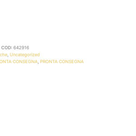
COD:
642916
iche
,
Uncategorized
RONTA CONSEGNA
,
PRONTA CONSEGNA