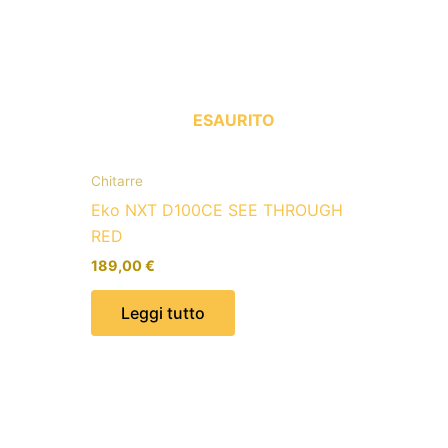
ESAURITO
Chitarre
Eko NXT D100CE SEE THROUGH
RED
189,00
€
Leggi tutto