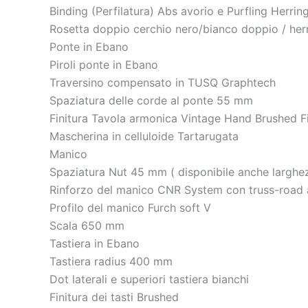
Binding (Perfilatura) Abs avorio e Purfling Herrin
Rosetta doppio cerchio nero/bianco doppio / her
Ponte in Ebano
Piroli ponte in Ebano
Traversino compensato in TUSQ Graphtech
Spaziatura delle corde al ponte 55 mm
Finitura Tavola armonica Vintage Hand Brushed F
Mascherina in celluloide Tartarugata
Manico
Spaziatura Nut 45 mm ( disponibile anche larghez
Rinforzo del manico CNR System con truss-road 
Profilo del manico Furch soft V
Scala 650 mm
Tastiera in Ebano
Tastiera radius 400 mm
Dot laterali e superiori tastiera bianchi
Finitura dei tasti Brushed