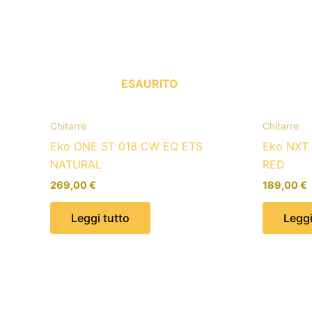
ESAURITO
Chitarre
Chitarre
Eko ONE ST 018 CW EQ ETS
Eko NXT
NATURAL
RED
269,00
€
189,00
€
Leggi tutto
Leggi