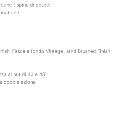
gbone ( spina di pesce)
ringbone
inish. Fasce e fondo Vintage Hand Brushed Finish
za al nut di 43 e 48)
a doppia azione