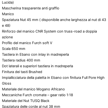
Lucida)
Mascherina trasparente anti graffio
Manico
Spaziatura Nut 45 mm ( disponibile anche larghezza al nut di 43
e 48)
Rinforzo del manico CNR System con truss-road a doppia
azione
Profilo del manico Furch soft V
Scala 650 mm
Tastiera in Ebano con inlay in madreperla
Tastiera radius 400 mm
Dot laterali e superiori tastiera in madreperla
Finitura dei tasti Brushed
Impiallicciatura della paletta in Ebano con finitura Full Pore High
Gloss
Materiale del manico Mogano Africano
Meccaniche Furch cromate – gear ratio 1:18
Materiale del Nut TUSQ Black
Spaziatura delle corde al nut 38 mm