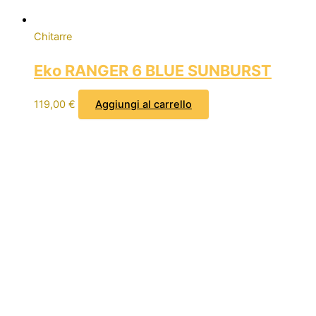
Chitarre
Eko RANGER 6 BLUE SUNBURST
119,00
€
Aggiungi al carrello