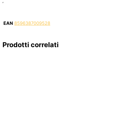
‘
EAN
8596387009528
Prodotti correlati