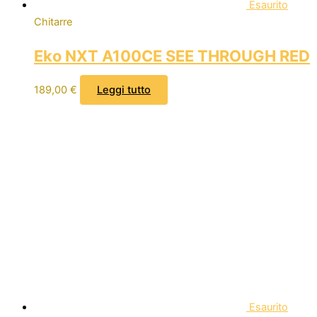
Esaurito
Chitarre
Eko NXT A100CE SEE THROUGH RED
189,00
€
Leggi tutto
Esaurito