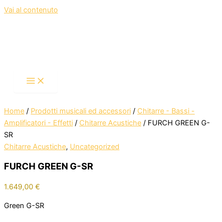
Vai al contenuto
Home
/
Prodotti musicali ed accessori
/
Chitarre - Bassi -
Amplificatori - Effetti
/
Chitarre Acustiche
/ FURCH GREEN G-
SR
Chitarre Acustiche
,
Uncategorized
FURCH GREEN G-SR
1.649,00
€
Green G-SR