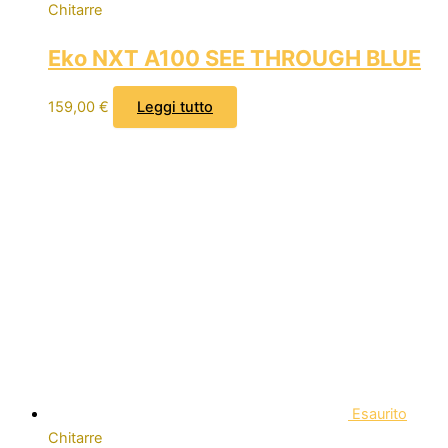
Chitarre
Eko NXT A100 SEE THROUGH BLUE
159,00
€
Leggi tutto
Esaurito
Chitarre