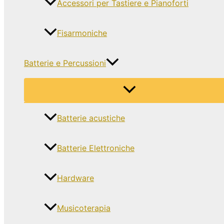
Accessori per Tastiere e Pianoforti
Fisarmoniche
Batterie e Percussioni
Batterie acustiche
Batterie Elettroniche
Hardware
Musicoterapia