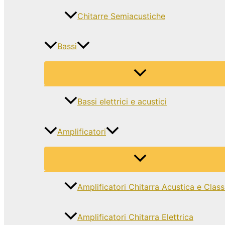
Chitarre Semiacustiche
Bassi
Bassi elettrici e acustici
Amplificatori
Amplificatori Chitarra Acustica e Class
Amplificatori Chitarra Elettrica