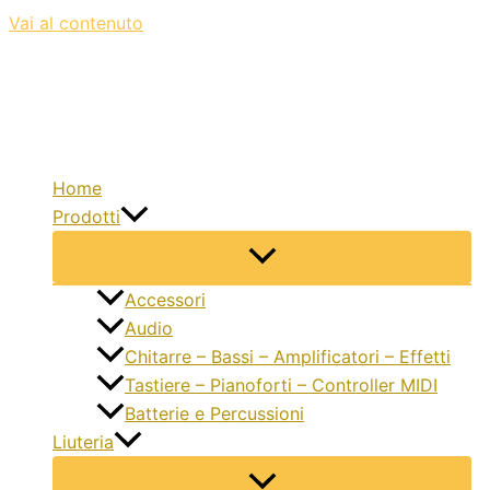
Vai al contenuto
Home
Prodotti
Accessori
Audio
Chitarre – Bassi – Amplificatori – Effetti
Tastiere – Pianoforti – Controller MIDI
Batterie e Percussioni
Liuteria