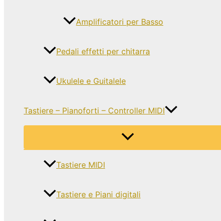
Amplificatori per Basso
Pedali effetti per chitarra
Ukulele e Guitalele
Tastiere – Pianoforti – Controller MIDI
Tastiere MIDI
Tastiere e Piani digitali