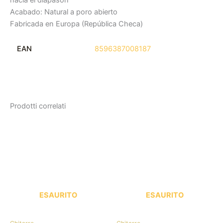
hacia el diapasón
Acabado: Natural a poro abierto
Fabricada en Europa (República Checa)
EAN
8596387008187
Prodotti correlati
ESAURITO
ESAURITO