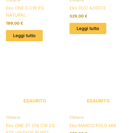
Chitarre
Chitarre
Eko ONE D CW EQ
Eko DUO A200CE
NATURAL
329,00
€
199,00
€
Leggi tutto
Leggi tutto
ESAURITO
ESAURITO
Chitarre
Chitarre
Eko ONE ST 018 CW EQ
Eko MARCO POLO MM
ETS VINTAGE BURST