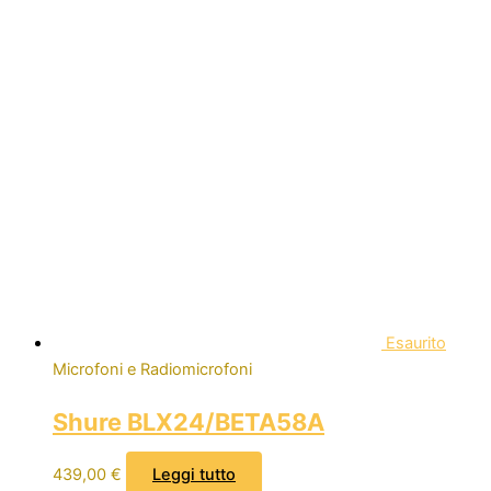
Esaurito
Microfoni e Radiomicrofoni
Shure BLX24/BETA58A
439,00
€
Leggi tutto