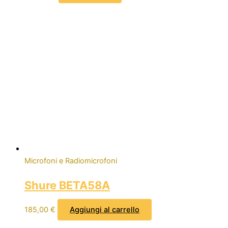
Microfoni e Radiomicrofoni
Shure BETA58A
185,00
€
Aggiungi al carrello