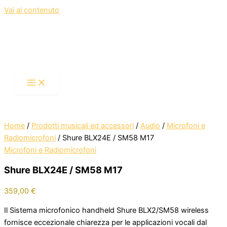
Vai al contenuto
Home
/
Prodotti musicali ed accessori
/
Audio
/
Microfoni e
Radiomicrofoni
/ Shure BLX24E / SM58 M17
Microfoni e Radiomicrofoni
Shure BLX24E / SM58 M17
359,00
€
Il Sistema microfonico handheld Shure BLX2/SM58 wireless
fornisce eccezionale chiarezza per le applicazioni vocali dal