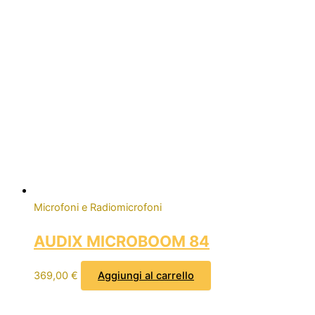
Microfoni e Radiomicrofoni
AUDIX MICROBOOM 84
369,00
€
Aggiungi al carrello