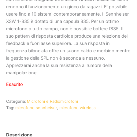
rendono il funzionamento un gioco da ragazzi. E’ possibile
usare fino a 10 sistemi contemporaneamente. Il Sennheiser
XSW 1-835 è dotato di una capsula 835. Per un ottimo
microfono a tutto campo, non è possibile battere l’835. Il
suo pattern di risposta cardioide produce una reiezione del
feedback e fuori asse superiore. La sua risposta in
frequenza bilanciata offre un suono caldo e morbido mentre
la gestione della SPL non è seconda a nessuno.
Apprezzerai anche la sua resistenza al rumore della
manipolazione.
Esaurito
Categoria:
Microfoni e Radiomicrofoni
Tag:
microfono sennheiser
,
microfono wireless
Descrizione