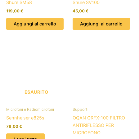
Shure SM58
Shure SV100
119,00
€
45,00
€
Aggiungi al carrello
Aggiungi al carrello
ESAURITO
Microfoni e Radiomicrofoni
Supporti
Sennheiser e825s
OQAN QRFX-100 FILTRO
ANTIRIFLESSO PER
79,00
€
MICROFONO