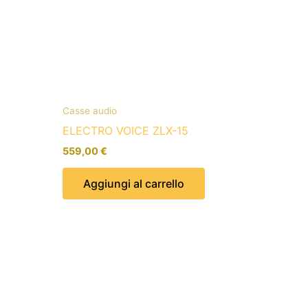
Casse audio
ELECTRO VOICE ZLX-15
559,00
€
Aggiungi al carrello