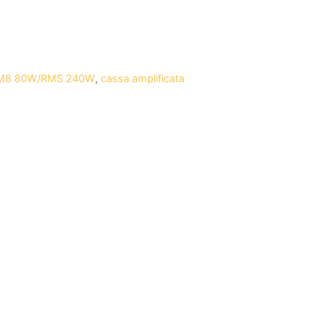
M8 80W/RMS 240W
,
cassa amplificata