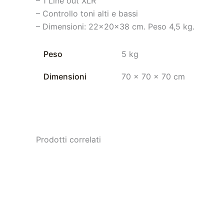
– 1 Line out XLR
– Controllo toni alti e bassi
– Dimensioni: 22x20x38 cm. Peso 4,5 kg.
Peso
5 kg
Dimensioni
70 × 70 × 70 cm
Prodotti correlati