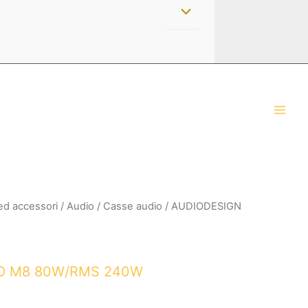
 ed accessori
/
Audio
/
Casse audio
/ AUDIODESIGN
O M8 80W/RMS 240W