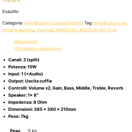
129,00
€
Esaurito
Categoria:
Amplificatori Chitarra Elettrica
Tag:
amplificatore per
chitarra elettrica
,
marshall
,
MARSHALL MG15GR MG Gold
Descrizione
Informazioni aggiuntive
Canali: 2 (split)
Potenza: 15W
Input: 1 (+Audio)
Output: Uscita cuffie
Controlli: Volume x2, Gain, Bass, Middle, Treble, Reverb
Speaker: 1x 8″
Impedenza: 8 Ohm
Dimensioni: 385 x 380 x 210mm
Peso: 7kg
Peso
5 kg