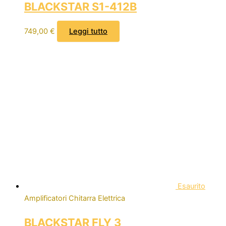
BLACKSTAR S1-412B
749,00
€
Leggi tutto
Esaurito
Amplificatori Chitarra Elettrica
BLACKSTAR FLY 3