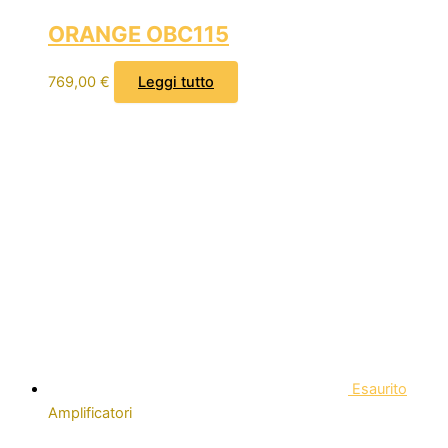
ORANGE OBC115
769,00
€
Leggi tutto
Esaurito
Amplificatori