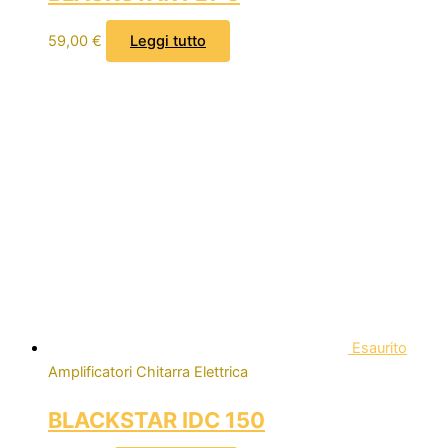
59,00
€
Leggi tutto
Esaurito
Amplificatori Chitarra Elettrica
BLACKSTAR IDC 150