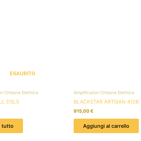
ESAURITO
ri Chitarra Elettrica
Amplificatori Chitarra Elettrica
LL DSL5
BLACKSTAR ARTISAN 412B
915,00
€
 tutto
Aggiungi al carrello