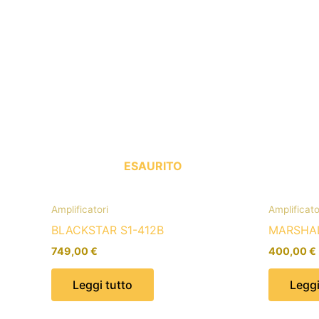
ESAURITO
Amplificatori
Amplificato
BLACKSTAR S1-412B
MARSHA
749,00
€
400,00
€
Leggi tutto
Leggi