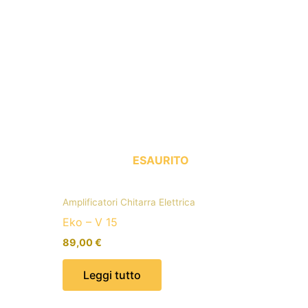
ESAURITO
Amplificatori Chitarra Elettrica
Eko – V 15
89,00
€
Leggi tutto