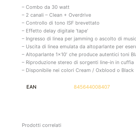
– Combo da 30 watt
– 2 canali – Clean + Overdrive
– Controllo di tono ISF brevettato
– Effetto delay digitale ‘tape’
– Ingresso di linea per jamming o ascolto di musi
– Uscita di linea emulata da altoparlante per eserci
– Altoparlante 1×10′ che produce autentici toni B
– Riproduzione stereo di sorgenti line-in in cuffia
– Disponibile nei colori Cream / Oxblood o Black
EAN
845644008407
Prodotti correlati