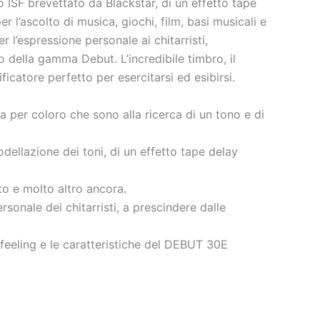
 ISF brevettato da Blackstar, di un effetto tape
r l’ascolto di musica, giochi, film, basi musicali e
r l’espressione personale ai chitarristi,
 della gamma Debut. L’incredibile timbro, il
icatore perfetto per esercitarsi ed esibirsi.
ia per coloro che sono alla ricerca di un tono e di
dellazione dei toni, di un effetto tape delay
to e molto altro ancora.
rsonale dei chitarristi, a prescindere dalle
 feeling e le caratteristiche del DEBUT 30E