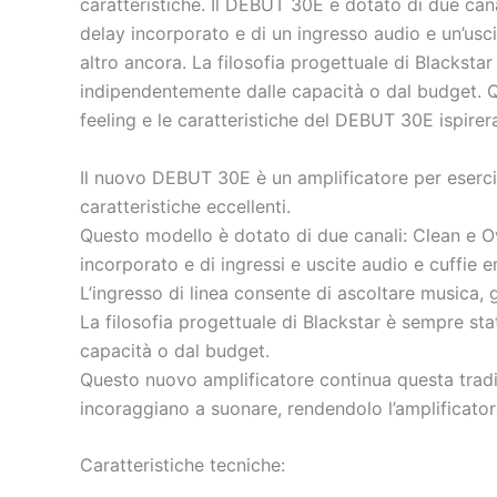
caratteristiche. Il DEBUT 30E è dotato di due cana
delay incorporato e di un ingresso audio e un’uscit
altro ancora. La filosofia progettuale di Blackstar 
indipendentemente dalle capacità o dal budget. Qu
feeling e le caratteristiche del DEBUT 30E ispirer
Il nuovo DEBUT 30E è un amplificatore per esercitaz
caratteristiche eccellenti.
Questo modello è dotato di due canali: Clean e Ove
incorporato e di ingressi e uscite audio e cuffie e
L’ingresso di linea consente di ascoltare musica,
La filosofia progettuale di Blackstar è sempre stata
capacità o dal budget.
Questo nuovo amplificatore continua questa tradizi
incoraggiano a suonare, rendendolo l’amplificator
Caratteristiche tecniche: