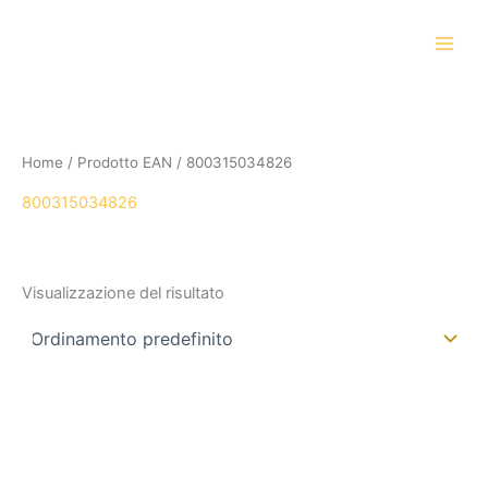
Vai
al
contenuto
Home
/ Prodotto EAN / 800315034826
800315034826
Visualizzazione del risultato