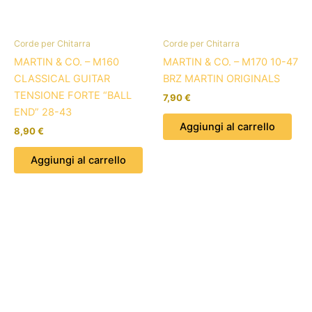
Corde per Chitarra
Corde per Chitarra
MARTIN & CO. – M160
MARTIN & CO. – M170 10-47
CLASSICAL GUITAR
BRZ MARTIN ORIGINALS
TENSIONE FORTE “BALL
7,90
€
END” 28-43
Aggiungi al carrello
8,90
€
Aggiungi al carrello