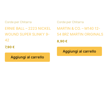
Corde per Chitarra
Corde per Chitarra
ERNIE BALL – 2223 NICKEL
MARTIN & CO. – M140 12-
WOUND SUPER SLINKY 9-
54 BRZ MARTIN ORIGINALS
42
8,90
€
7,90
€
Aggiungi al carrello
Aggiungi al carrello