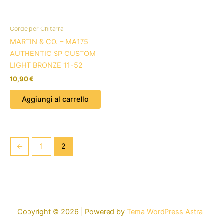
Corde per Chitarra
MARTIN & CO. – MA175
AUTHENTIC SP CUSTOM
LIGHT BRONZE 11-52
10,90
€
Aggiungi al carrello
←
1
2
Copyright © 2026 | Powered by
Tema WordPress Astra