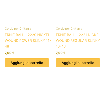
Corde per Chitarra
Corde per Chitarra
ERNIE BALL – 2220 NICKEL
ERNIE BALL – 2221 NICKEL
WOUND POWER SLINKY 11-
WOUND REGULAR SLINKY
48
10-46
7,90
€
7,90
€
Aggiungi al carrello
Aggiungi al carrello