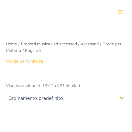
Vai
al
contenuto
Home
/
Prodotti musicali ed accessori
/
Accessori
/
Corde per
Chitarra
/ Pagina 2
Corde per Chitarra
Visualizzazione di 13-21 di 21 risultati